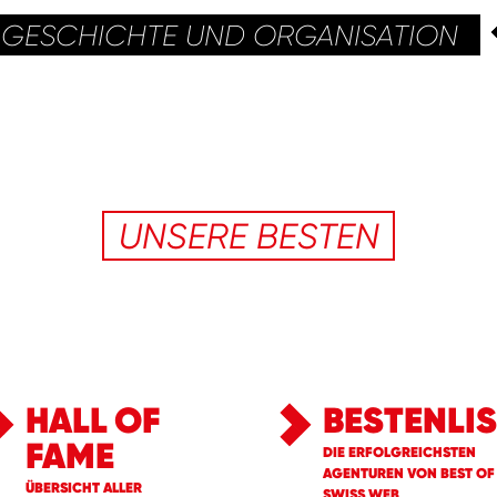
GESCHICHTE UND ORGANISATION
UNSERE BESTEN
HALL OF
BESTENLIS
FAME
DIE ERFOLGREICHSTEN
AGENTUREN VON BEST OF
ÜBERSICHT ALLER
SWISS WEB