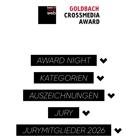
AWARD NIGHT
KATEGORIEN
AUSZEICHNUNGEN
JURY
JURYMITGLIEDER 2026